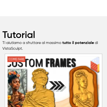
Tutorial
Ti aiutiamo a sfruttare al massimo
tutto il potenziale
di
VistaSculpt.
COME FARE