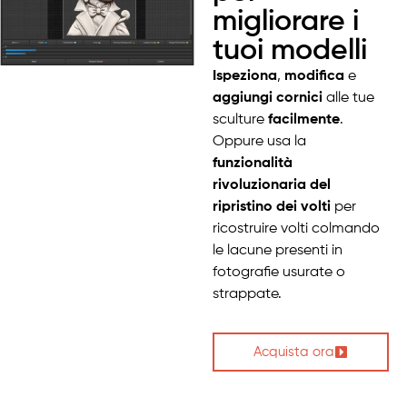
migliorare i
tuoi modelli
Ispeziona
,
modifica
e
aggiungi cornici
alle tue
sculture
facilmente
.
Oppure usa la
funzionalità
rivoluzionaria del
ripristino dei volti
per
ricostruire volti colmando
le lacune presenti in
fotografie usurate o
strappate.
Acquista ora