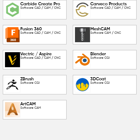
Carbide Create Pro
Carveco Products
Software CAD / CAM / CNC
Software CAD / CAM / CNC
Fusion 360
MeshCAM
Software CAD / CAM / CNC
Software CAM / CNC
Vectric / Aspire
Blender
Software CAD / CAM / CNC
Software CGI
ZBrush
3DCoat
Software CGI
Software CGI
ArtCAM
Software CAM