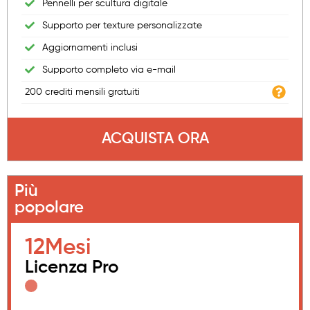
Pennelli per scultura digitale
Supporto per texture personalizzate
Aggiornamenti inclusi
Supporto completo via e-mail
200 crediti mensili gratuiti
ACQUISTA ORA
Più
popolare
12
Mesi
Licenza Pro