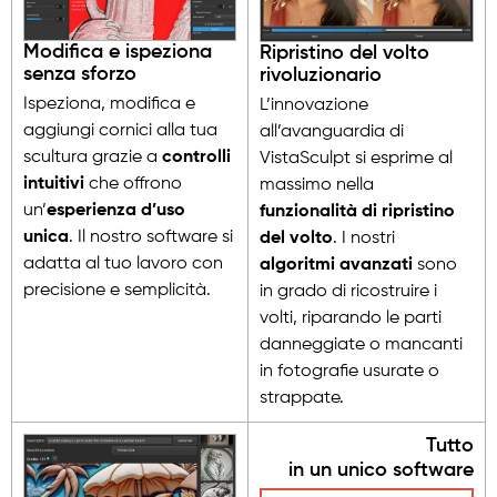
Modifica e ispeziona
Ripristino del volto
senza sforzo
rivoluzionario
Ispeziona, modifica e
L’innovazione
aggiungi cornici alla tua
all’avanguardia di
scultura grazie a
controlli
VistaSculpt si esprime al
intuitivi
che offrono
massimo nella
un’
esperienza d’uso
funzionalità di ripristino
unica
. Il nostro software si
del volto
. I nostri
adatta al tuo lavoro con
algoritmi avanzati
sono
precisione e semplicità.
in grado di ricostruire i
volti, riparando le parti
danneggiate o mancanti
in fotografie usurate o
strappate.
Tutto
in un unico software