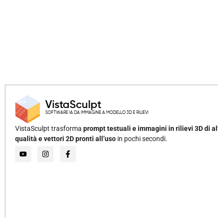
VistaSculpt
SOFTWARE IA DA IMMAGINE A MODELLO 3D E RILIEVI
VistaSculpt trasforma
prompt testuali e immagini in rilievi 3D di al
qualità e vettori 2D pronti all’uso
in pochi secondi.