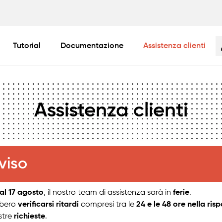
Tutorial
Documentazione
Assistenza clienti
Assistenza clienti
viso
 al 17 agosto
, il nostro team di assistenza sarà in
ferie
.
bbero
verificarsi ritardi
compresi tra le
24 e le 48 ore nella ris
stre
richieste
.