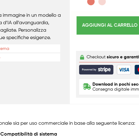
a immagine in un modello a
a d’IA all’avanguardia,
AGGIUNGI AL CARRELLO
gliate. Personalizza
tue specifiche esigenze.
stema
Checkout
sicuro e garanti
e
Download in pochi sec
Consegna digitale imme
onale sia per uso commerciale in base alla seguente licenza:
Compatibilità di sistema