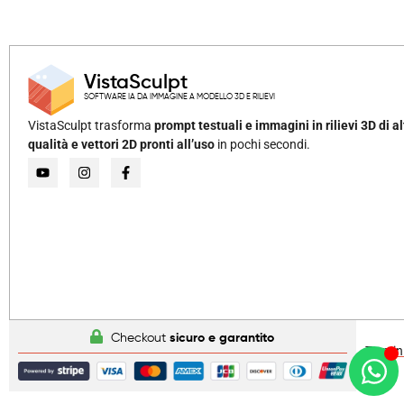
VistaSculpt
SOFTWARE IA DA IMMAGINE A MODELLO 3D E RILIEVI
VistaSculpt trasforma
prompt testuali e immagini in rilievi 3D di al
qualità e vettori 2D pronti all’uso
in pochi secondi.
Checkout
sicuro e garantito
Termini