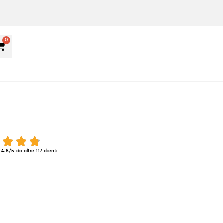
0
 4.8/5
da oltre 117 clienti