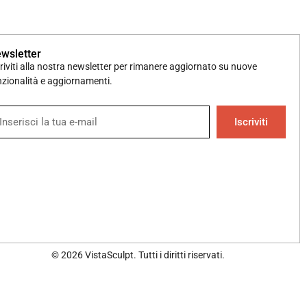
wsletter
criviti alla nostra newsletter per rimanere aggiornato su nuove
nzionalità e aggiornamenti.
Iscriviti
© 2026 VistaSculpt. Tutti i diritti riservati.