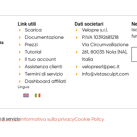
Link utili
Dati societari
Ne
Is
Scarica
Velopre s.r.l.
fu
Documentazione
P.IVA 10392681218
ta
Prezzi
Via Circumvallazione
Tutorial
261, 80035 Nola (NA),
Il tuo account
Italia
Assistenza clienti
velopresrl@pec.it
Termini di servizio
info@vistasculpt.com
Dashboard affiliati
Lingua
 di servizio
Informativa sulla privacy
Cookie Policy