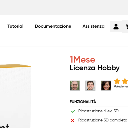
Tutorial
Documentazione
Assistenza
1
Mese
Licenza Hobby
Votazione:
FUNZIONALITÀ
Ricostruzione rilievi 3D
Ricostruzione 3D completa