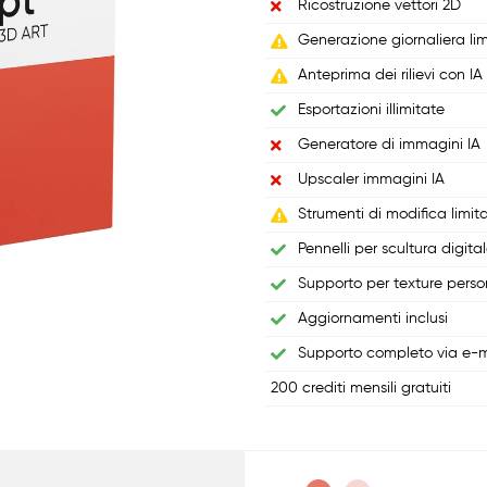
Ricostruzione vettori 2D
Generazione giornaliera li
Anteprima dei rilievi con IA 
Esportazioni illimitate
Generatore di immagini IA
Upscaler immagini IA
Strumenti di modifica limita
Pennelli per scultura digita
Supporto per texture perso
Aggiornamenti inclusi
Supporto completo via e-m
200 crediti mensili gratuiti