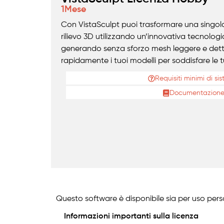
1
Mese
Con VistaSculpt puoi trasformare una singol
rilievo 3D utilizzando un’innovativa tecnologi
generando senza sforzo mesh leggere e detta
rapidamente i tuoi modelli per soddisfare le 
Requisiti minimi di si
Documentazion
Questo software è disponibile sia per uso pers
Informazioni importanti sulla licenza